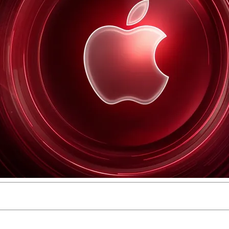
ondation architecturale de son assistant — et restructuré la co