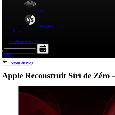
FAQ
Comparer
Blog
Accélérer avec l'IA
Demander une démo
EN
FR
Retour au blog
Apple Reconstruit Siri de Zéro 