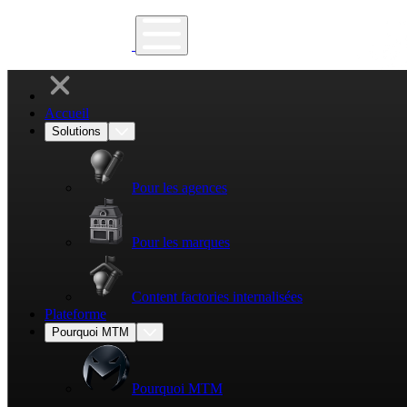
Accueil
Solutions
Pour les agences
Pour les marques
Content factories internalisées
Plateforme
Pourquoi MTM
Pourquoi MTM