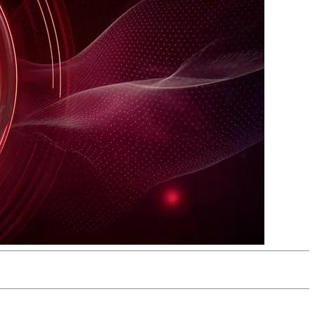
uche d'interface qui se trouve entre deux milliards