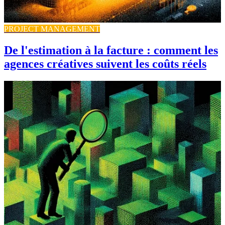
PROJECT MANAGEMENT
De l'estimation à la facture : comment les
agences créatives suivent les coûts réels