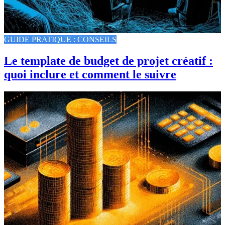
GUIDE PRATIQUE : CONSEILS
Le template de budget de projet créatif :
quoi inclure et comment le suivre