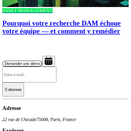
ASSET MANAGEMENT
Pourquoi votre recherche DAM échoue
votre équipe — et comment y remédier
Demander une démo
S’abonner
Adresse
22 rue de l'Arcade
75008, Paris, France
Explorer