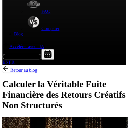
FAQ
Comparer
Blog
Accélérer avec l'IA
Demander une démo
EN
FR
Retour au blog
Calculer la Véritable Fuite
Financière des Retours Créatifs
Non Structurés