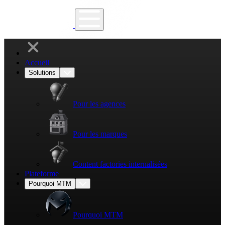
Accueil
Solutions
Pour les agences
Pour les marques
Content factories internalisées
Plateforme
Pourquoi MTM
Pourquoi MTM