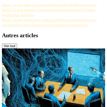
https://www.pmi.org/learning/thought-leadership/pulse
https://www.gartner.com/en/marketing/research/cmos-
marketing-budgets
https://www.mckinsey.com/capabilities/operations/our-
insights/the-next-frontier-in-marketing-operations
Autres articles
Voir tout