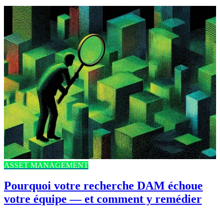
ASSET MANAGEMENT
Pourquoi votre recherche DAM échoue
votre équipe — et comment y remédier