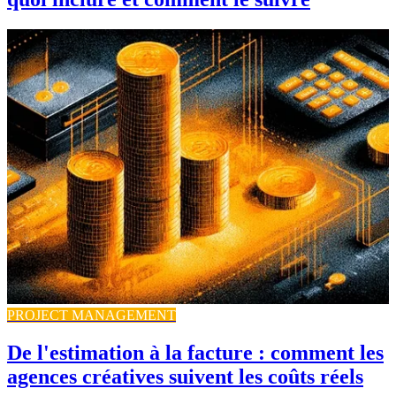
PROJECT MANAGEMENT
De l'estimation à la facture : comment les
agences créatives suivent les coûts réels