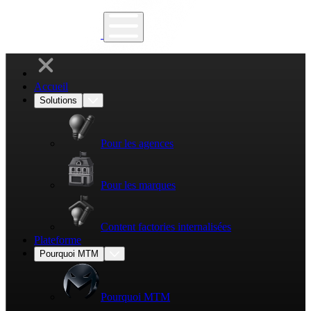
Accueil
Solutions
Pour les agences
Pour les marques
Content factories internalisées
Plateforme
Pourquoi MTM
Pourquoi MTM