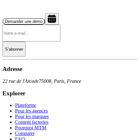
Demander une démo
S’abonner
Adresse
22 rue de l'Arcade
75008, Paris, France
Explorer
Plateforme
Pour les agences
Pour les marques
Content factories
Pourquoi MTM
Comparer
FAQ