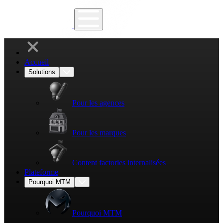
Accueil
Solutions
Pour les agences
Pour les marques
Content factories internalisées
Plateforme
Pourquoi MTM
Pourquoi MTM