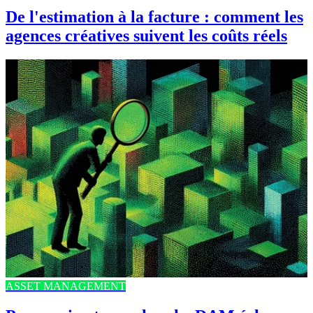
De l'estimation à la facture : comment les
agences créatives suivent les coûts réels
ASSET MANAGEMENT