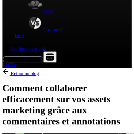
FAQ
Comparer
Blog
Accélérer avec l'IA
Demander une démo
EN
FR
Retour au blog
Comment collaborer
efficacement sur vos assets
marketing grâce aux
commentaires et annotations