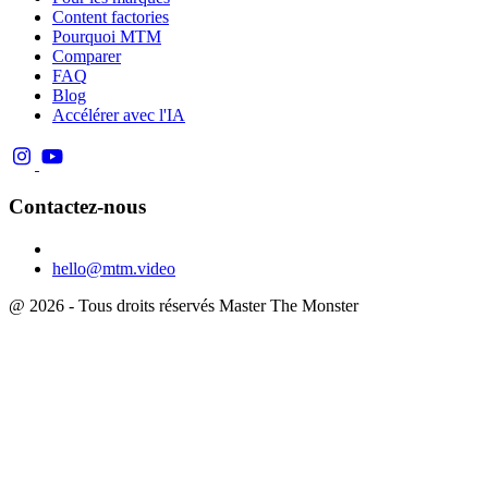
Content factories
Pourquoi MTM
Comparer
FAQ
Blog
Accélérer avec l'IA
Contactez-nous
hello@mtm.video
@ 2026 - Tous droits réservés Master The Monster