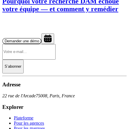
Pourquoi votre recherche DAM échoue
votre équipe — et comment y remédier
Demander une démo
S’abonner
Adresse
22 rue de l'Arcade
75008, Paris, France
Explorer
Plateforme
Pour les agences
Pour les marques