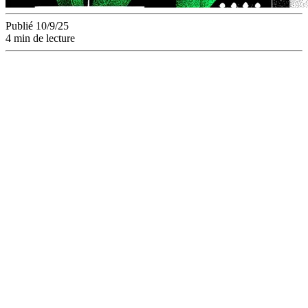
Publié 10/9/25
4 min de lecture
Les commentaires et
annotations intégrés
aux assets marketing
améliorent la clarté,
la traçabilité et la
cohérence des