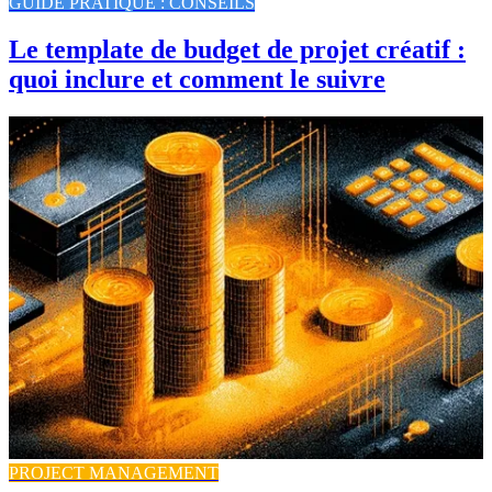
GUIDE PRATIQUE : CONSEILS
Le template de budget de projet créatif :
quoi inclure et comment le suivre
PROJECT MANAGEMENT