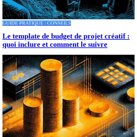
GUIDE PRATIQUE : CONSEILS
Le template de budget de projet créatif :
quoi inclure et comment le suivre