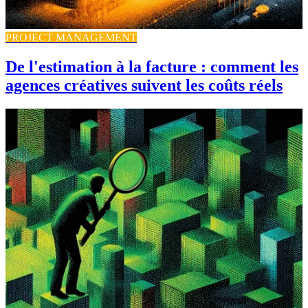
PROJECT MANAGEMENT
De l'estimation à la facture : comment les
agences créatives suivent les coûts réels