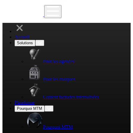
Accueil
Solutions
Pour les agences
Pour les marques
Content factories internalisées
Plateforme
Pourquoi MTM
Pourquoi MTM