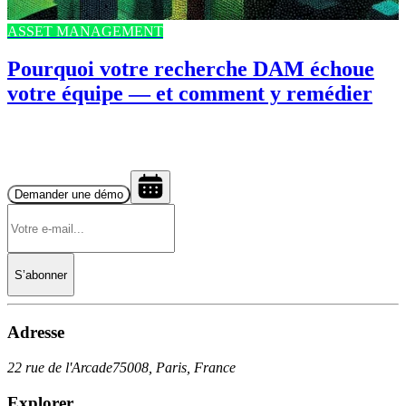
ASSET MANAGEMENT
Pourquoi votre recherche DAM échoue
votre équipe — et comment y remédier
Demander une démo
S’abonner
Adresse
22 rue de l'Arcade
75008, Paris, France
Explorer