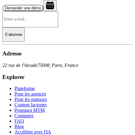
Demander une démo
S’abonner
Adresse
22 rue de l'Arcade
75008, Paris, France
Explorer
Plateforme
Pour les agences
Pour les marques
Content factories
Pourquoi MTM
Comparer
FAQ
Blog
Accélérer avec l'IA