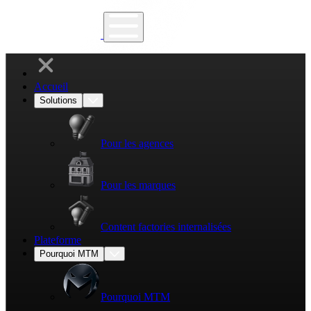
Accueil
Solutions
Pour les agences
Pour les marques
Content factories internalisées
Plateforme
Pourquoi MTM
Pourquoi MTM