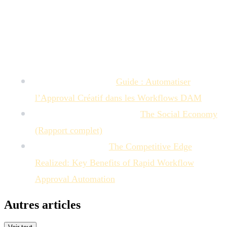
management (comme MTM) se concentre sur le processus
de création, de collaboration et de validation de ces assets,
avant et pendant leur utilisation dans le projet.
Sources :
The DAM Republic :
Guide : Automatiser
l’Approval Créatif dans les Workflows DAM
.
McKinsey Global Institute :
The Social Economy
(Rapport complet)
.
UMA Technology :
The Competitive Edge
Realized: Key Benefits of Rapid Workflow
Approval Automation
.
Autres articles