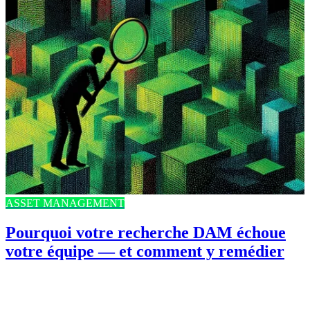
ASSET MANAGEMENT
Pourquoi votre recherche DAM échoue
votre équipe — et comment y remédier