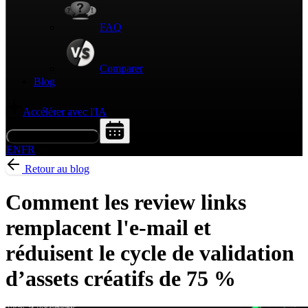
FAQ
Comparer
Blog
Accélérer avec l'IA
Demander une démo
EN
FR
Retour au blog
Comment les review links
remplacent l'e-mail et
réduisent le cycle de validation
d’assets créatifs de 75 %