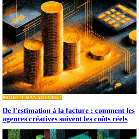
PROJECT MANAGEMENT
De l'estimation à la facture : comment les
agences créatives suivent les coûts réels