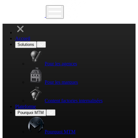
Accueil
Solutions
Pour les agences
Pour les marques
Content factories internalisées
Plateforme
Pourquoi MTM
Pourquoi MTM