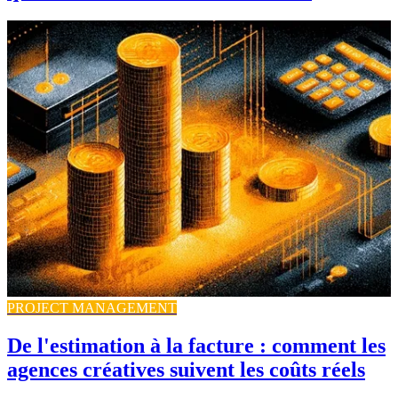
PROJECT MANAGEMENT
De l'estimation à la facture : comment les
agences créatives suivent les coûts réels