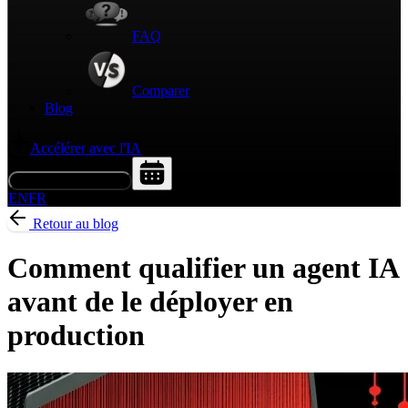
FAQ
Comparer
Blog
Accélérer avec l'IA
Demander une démo
EN
FR
Retour au blog
Comment qualifier un agent IA
avant de le déployer en
production