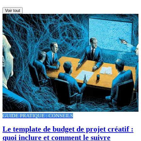
Voir tout
GUIDE PRATIQUE : CONSEILS
Le template de budget de projet créatif :
quoi inclure et comment le suivre