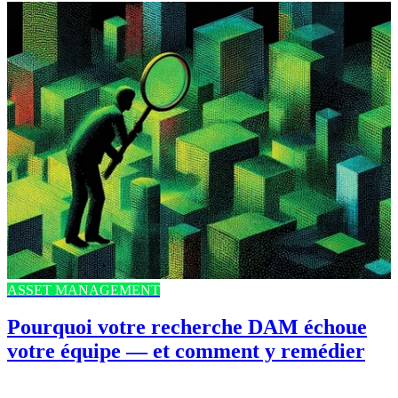
ASSET MANAGEMENT
Pourquoi votre recherche DAM échoue
votre équipe — et comment y remédier