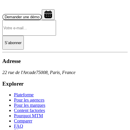
Demander une démo
S’abonner
Adresse
22 rue de l'Arcade
75008, Paris, France
Explorer
Plateforme
Pour les agences
Pour les marques
Content factories
Pourquoi MTM
Comparer
FAQ