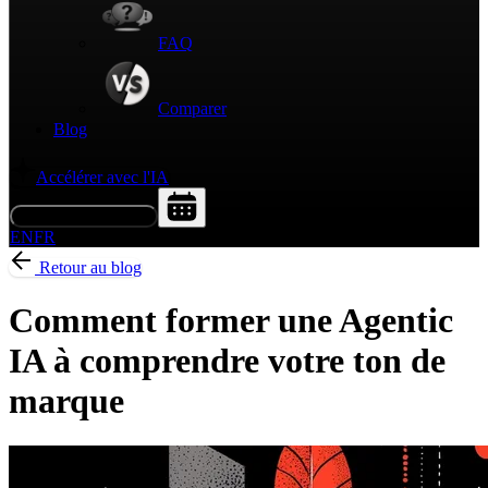
FAQ
Comparer
Blog
Accélérer avec l'IA
Demander une démo
EN
FR
Retour au blog
Comment former une Agentic
IA à comprendre votre ton de
marque