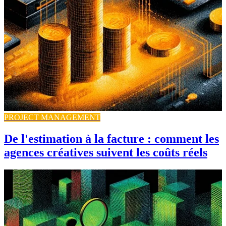
PROJECT MANAGEMENT
De l'estimation à la facture : comment les
agences créatives suivent les coûts réels