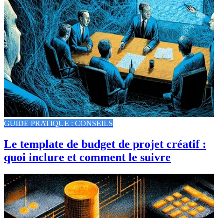
GUIDE PRATIQUE : CONSEILS
Le template de budget de projet créatif :
quoi inclure et comment le suivre