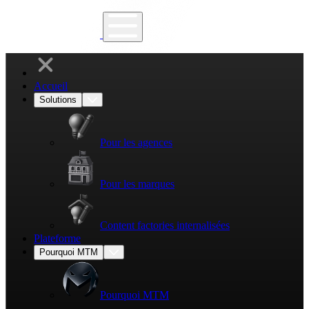
Accueil
Solutions
Pour les agences
Pour les marques
Content factories internalisées
Plateforme
Pourquoi MTM
Pourquoi MTM