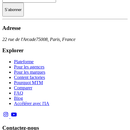
S’abonner
Adresse
22 rue de l'Arcade
75008, Paris, France
Explorer
Plateforme
Pour les agences
Pour les marques
Content factories
Pourquoi MTM
Comparer
FAQ
Blog
Accélérer avec l'IA
Contactez-nous