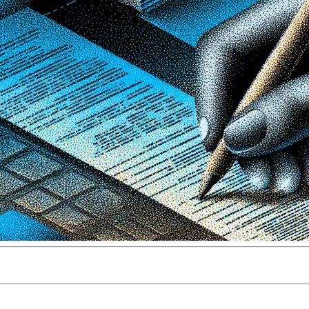
pérationnelles strictes, les cycles de révision s'allongent à l'