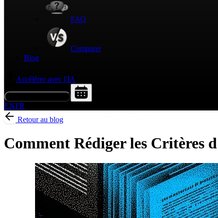
FAQ
Comparer
Blog
Accélérer avec l'IA
Demander une démo
EN
FR
Retour au blog
Comment Rédiger les Critères d'