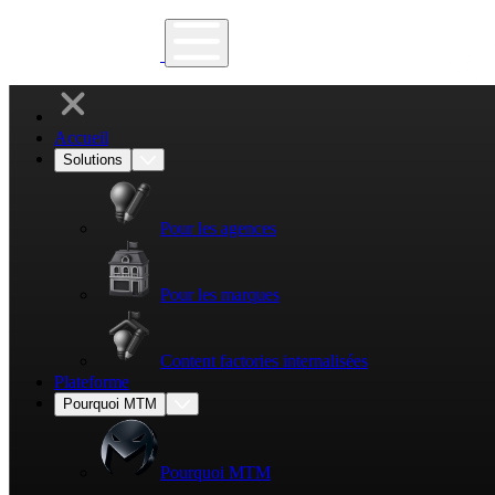
Accueil
Solutions
Pour les agences
Pour les marques
Content factories internalisées
Plateforme
Pourquoi MTM
Pourquoi MTM