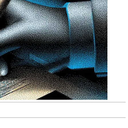
infini. Apprenez à définir des critères techniques, de marque