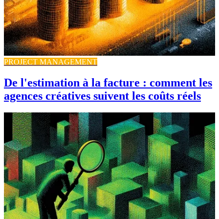
PROJECT MANAGEMENT
De l'estimation à la facture : comment les
agences créatives suivent les coûts réels