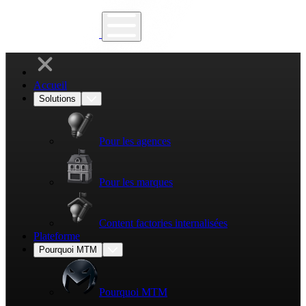
Accueil
Solutions
Pour les agences
Pour les marques
Content factories internalisées
Plateforme
Pourquoi MTM
Pourquoi MTM