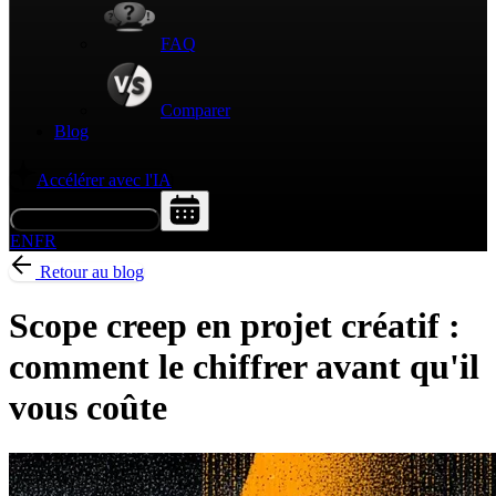
FAQ
Comparer
Blog
Accélérer avec l'IA
Demander une démo
EN
FR
Retour au blog
Scope creep en projet créatif :
comment le chiffrer avant qu'il
vous coûte