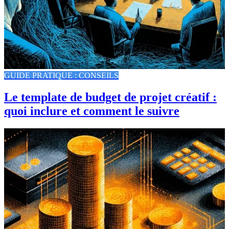
GUIDE PRATIQUE : CONSEILS
Le template de budget de projet créatif :
quoi inclure et comment le suivre