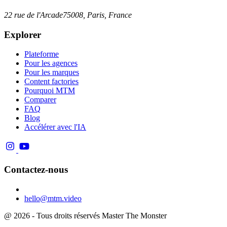
22 rue de l'Arcade
75008, Paris, France
Explorer
Plateforme
Pour les agences
Pour les marques
Content factories
Pourquoi MTM
Comparer
FAQ
Blog
Accélérer avec l'IA
Contactez-nous
hello@mtm.video
@ 2026 - Tous droits réservés Master The Monster