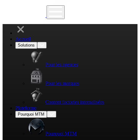
Accueil
Solutions
Pour les agences
Pour les marques
Content factories internalisées
Plateforme
Pourquoi MTM
Pourquoi MTM