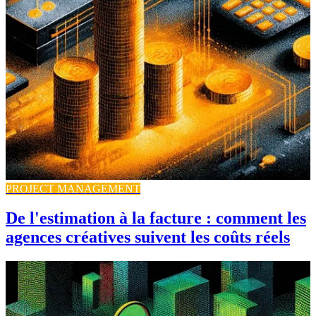
PROJECT MANAGEMENT
De l'estimation à la facture : comment les
agences créatives suivent les coûts réels