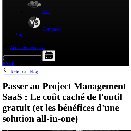
FAQ
Comparer
Blog
Accélérer avec l'IA
Demander une démo
EN
FR
Retour au blog
Passer au Project Management
SaaS : Le coût caché de l'outil
gratuit (et les bénéfices d'une
solution all-in-one)