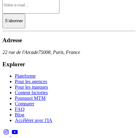
S’abonner
Adresse
22 rue de l'Arcade
75008, Paris, France
Explorer
Plateforme
Pour les agences
Pour les marques
Content factories
Pourquoi MTM
Comparer
FAQ
Blog
Accélérer avec l'IA