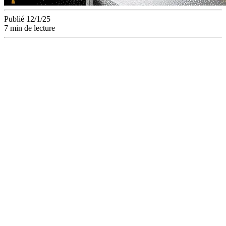
Publié 12/1/25
7 min de lecture
Découvrez les coûts
cachés des outils
gratuits de gestion
de projet créatif et
pourquoi une
solution SaaS all-in-