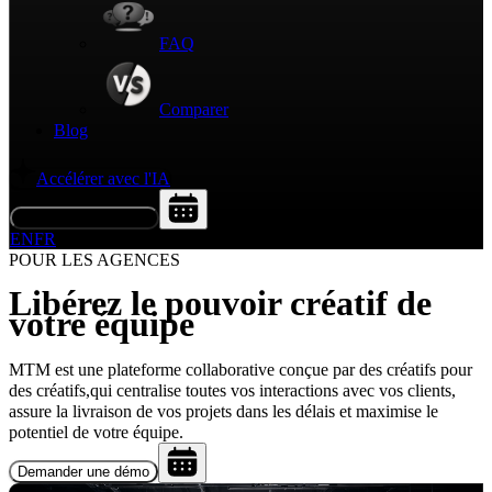
FAQ
Comparer
Blog
Accélérer avec l'IA
Demander une démo
EN
FR
POUR LES AGENCES
Libérez le pouvoir créatif de
votre équipe
MTM est une plateforme collaborative conçue par des créatifs pour
des créatifs,
qui centralise toutes vos interactions avec vos clients,
assure la livraison de vos projets dans les délais et maximise le
potentiel de votre équipe.
Demander une démo