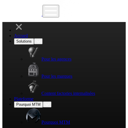
Accueil
Solutions
Pour les agences
Pour les marques
Content factories internalisées
Plateforme
Pourquoi MTM
Pourquoi MTM