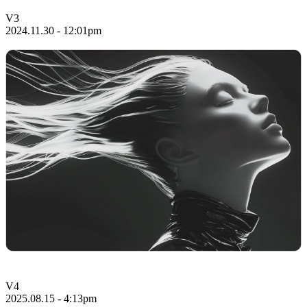
V3
2024.11.30 - 12:01pm
V4
2025.08.15 - 4:13pm