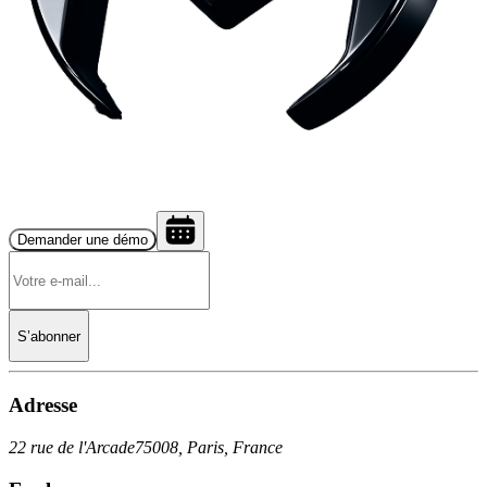
Demander une démo
S’abonner
Adresse
22 rue de l'Arcade
75008, Paris, France