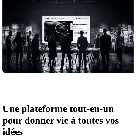
"
Conçue par des créatifs, pour des créatifs.
Parce que les agences méritent un seul endroit pour leur
processus créatif
"
Une plateforme tout-en-un
pour donner vie à toutes vos
idées