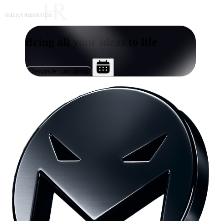
Bring all your ideas to life
Demander une démo